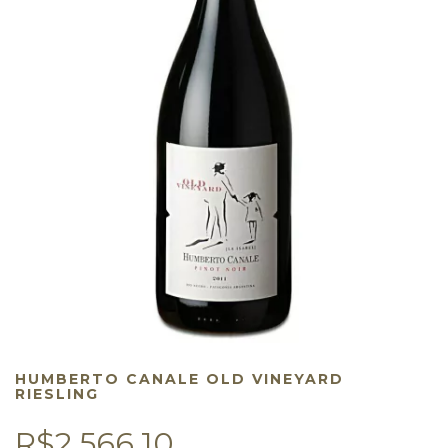
HUMBERTO CANALE OLD VINEYARD
RIESLING
R$2.566,10