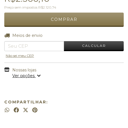
Preço sem impostos
R$2.120,74
ALTERAR CEP
Entregas para o CEP:
Meios de envio
CALCULAR
Não sei meu CEP
Nossas lojas
Ver opções
COMPARTILHAR: