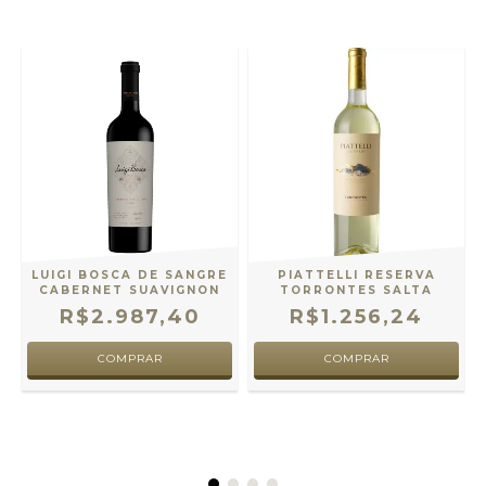
E
LUIGI BOSCA DE SANGRE
PIATTELLI RESERVA
CABERNET SUAVIGNON
TORRONTES SALTA
R$2.987,40
R$1.256,24