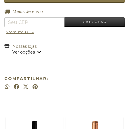
ALTERAR CEP
Entregas para o CEP:
Meios de envio
CALCULAR
Não sei meu CEP
Nossas lojas
Ver opções
COMPARTILHAR: