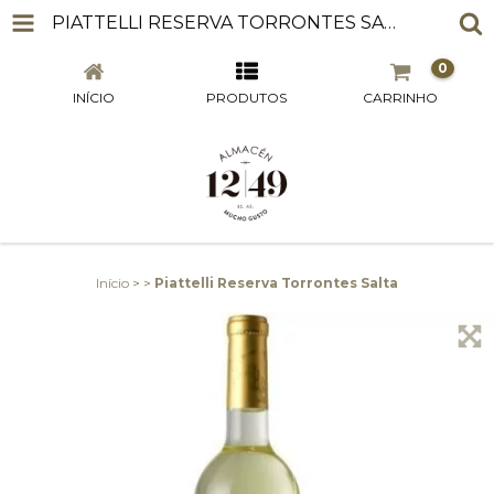
PIATTELLI RESERVA TORRONTES SALTA
0
INÍCIO
PRODUTOS
CARRINHO
Início
>
>
Piattelli Reserva Torrontes Salta