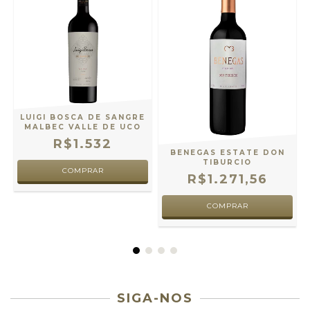
LUIGI BOSCA DE SANGRE
MALBEC VALLE DE UCO
R$1.532
BENEGAS ESTATE DON
TIBURCIO
R$1.271,56
SIGA-NOS