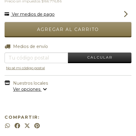
Precio sin impuestos
$166.776,86
Ver medios de pago
CAMBIAR CP
Entregas para el CP:
Medios de envío
CALCULAR
No sé mi código postal
Nuestros locales
Ver opciones
COMPARTIR: