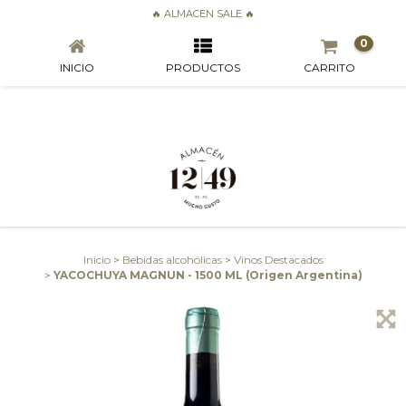
YACOCHUYA MAGNUN - 1500 ML (ORIGEN ARGENTINA)
🔥 ALMACEN SALE 🔥
0
INICIO
PRODUCTOS
CARRITO
Inicio
>
Bebidas alcohólicas
>
Vinos Destacados
>
YACOCHUYA MAGNUN - 1500 ML (Origen Argentina)