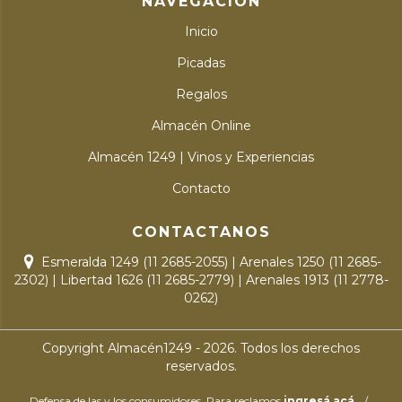
NAVEGACIÓN
Inicio
Picadas
Regalos
Almacén Online
Almacén 1249 | Vinos y Experiencias
Contacto
CONTACTANOS
Esmeralda 1249 (11 2685-2055) | Arenales 1250 (11 2685-
2302) | Libertad 1626 (11 2685-2779) | Arenales 1913 (11 2778-
0262)
Copyright Almacén1249 - 2026. Todos los derechos
reservados.
Defensa de las y los consumidores. Para reclamos
ingresá acá.
/