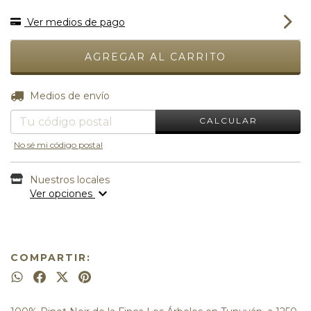
Ver medios de pago
CAMBIAR CP
Entregas para el CP:
Medios de envío
CALCULAR
No sé mi código postal
Nuestros locales
Ver opciones
COMPARTIR: