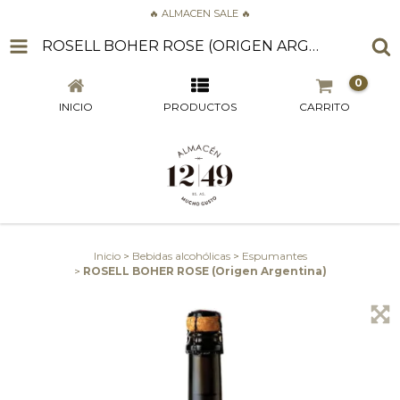
🔥 ALMACEN SALE 🔥
ROSELL BOHER ROSE (ORIGEN ARGENTINA)
0
INICIO
PRODUCTOS
CARRITO
Inicio
>
Bebidas alcohólicas
>
Espumantes
>
ROSELL BOHER ROSE (Origen Argentina)