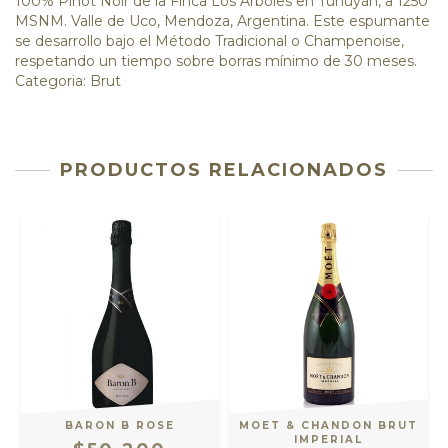
100% Pinot Noir de la Finca Los Árboles en Tunuyán, a 1250
MSNM. Valle de Uco, Mendoza, Argentina. Este espumante
se desarrollo bajo el Método Tradicional o Champenoise,
respetando un tiempo sobre borras mínimo de 30 meses.
Categoria: Brut
PRODUCTOS RELACIONADOS
BARON B ROSE
MOET & CHANDON BRUT
IMPERIAL