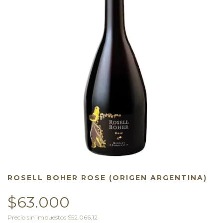
ROSELL BOHER ROSE (ORIGEN ARGENTINA)
$63.000
Precio sin impuestos
$52.066,12