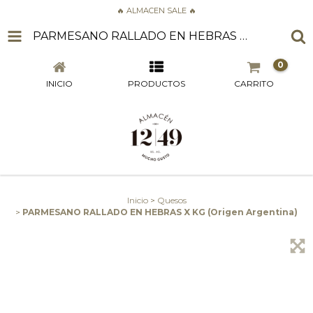
🔥 ALMACEN SALE 🔥
PARMESANO RALLADO EN HEBRAS X KG (ORIGEN ARGENTINA)
0
INICIO
PRODUCTOS
CARRITO
Inicio
>
Quesos
>
PARMESANO RALLADO EN HEBRAS X KG (Origen Argentina)