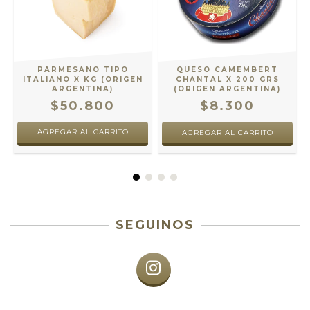
S
PARMESANO TIPO
QUESO CAMEMBERT
ITALIANO X KG (ORIGEN
CHANTAL X 200 GRS
ARGENTINA)
(ORIGEN ARGENTINA)
$50.800
$8.300
AGREGAR AL CARRITO
SEGUINOS