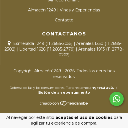
Almacén 1249 | Vinos y Experiencias
Contacto
CONTACTANOS
Esmeralda 1249 (11 2685-2055) | Arenales 1250 (11 2685-
2302) | Libertad 1626 (11 2685-2779) | Arenales 1913 (11 2778-
0262)
Copyright Almacén1249 - 2026. Todos los derechos
reservados.
Defensa de las y los consumidores. Para reclamos
ingresá acá.
/
Botón de arrepentimiento
Al navegar por este sitio
aceptás el uso de cookies
para
agilizar tu experiencia de compra.