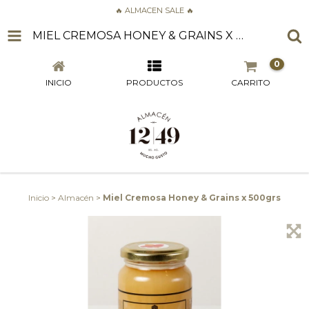
🔥 ALMACEN SALE 🔥
MIEL CREMOSA HONEY & GRAINS X 500GRS
0
INICIO
PRODUCTOS
CARRITO
Inicio
>
Almacén
>
Miel Cremosa Honey & Grains x 500grs