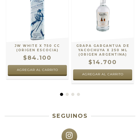
JW WHITE X 750 CC
GRAPA GARGANTUA DE
(ORIGEN ESCOCIA)
YACOCHUYA X 250 ML
(ORIGEN ARGENTINA)
$84.100
$14.700
SEGUINOS