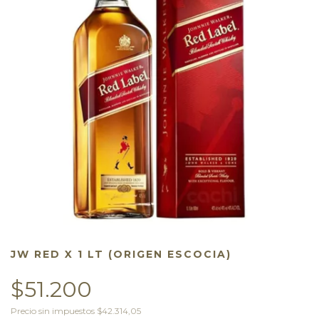
JW RED X 1 LT (ORIGEN ESCOCIA)
$51.200
Precio sin impuestos
$42.314,05