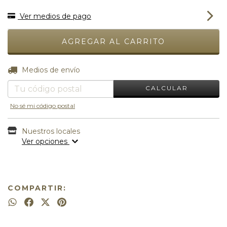
Ver medios de pago
CAMBIAR CP
Entregas para el CP:
Medios de envío
CALCULAR
No sé mi código postal
Nuestros locales
Ver opciones
COMPARTIR: