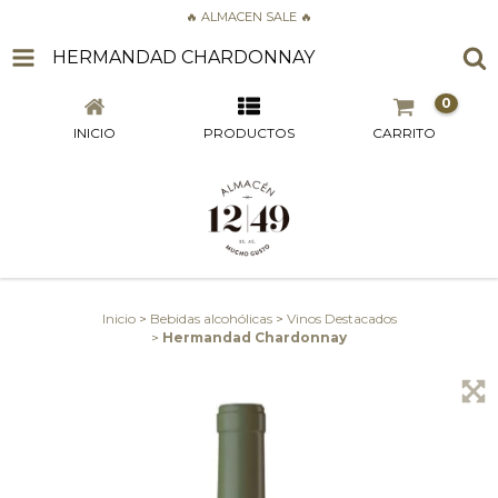
🔥 ALMACEN SALE 🔥
HERMANDAD CHARDONNAY
0
INICIO
PRODUCTOS
CARRITO
Inicio
>
Bebidas alcohólicas
>
Vinos Destacados
>
Hermandad Chardonnay