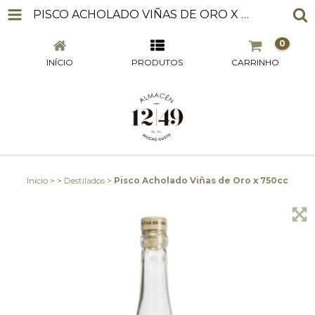
PISCO ACHOLADO VIÑAS DE ORO X 750CC
0
INÍCIO
PRODUTOS
CARRINHO
Início
>
>
Destilados
>
Pisco Acholado Viñas de Oro x 750cc