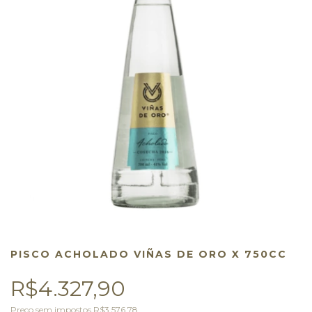
PISCO ACHOLADO VIÑAS DE ORO X 750CC
R$4.327,90
Preço sem impostos
R$3.576,78