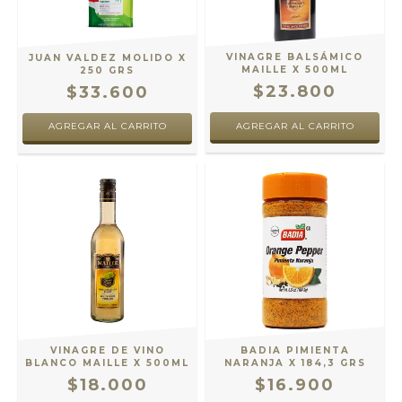
VINAGRE BALSÁMICO
JUAN VALDEZ MOLIDO X
MAILLE X 500ML
250 GRS
$23.800
$33.600
AGREGAR AL CARRITO
VINAGRE DE VINO
BADIA PIMIENTA
BLANCO MAILLE X 500ML
NARANJA X 184,3 GRS
$18.000
$16.900