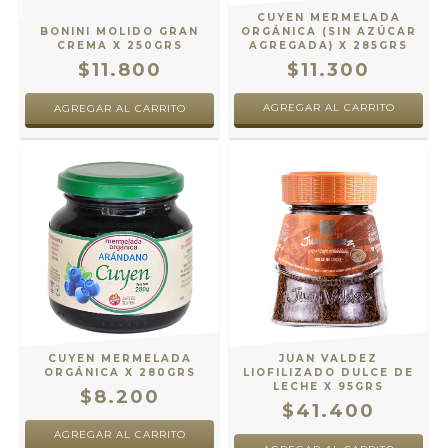
CUYEN MERMELADA
BONINI MOLIDO GRAN
ORGÁNICA (SIN AZÚCAR
CREMA X 250GRS
AGREGADA) X 285GRS
$11.800
$11.300
AGREGAR AL CARRITO
CUYEN MERMELADA
JUAN VALDEZ
ORGÁNICA X 280GRS
LIOFILIZADO DULCE DE
LECHE X 95GRS
$8.200
$41.400
AGREGAR AL CARRITO